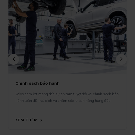
Chính sách bảo hành
Volvo cam kết mang đến sự an tâm tuyệt đối với chính sách bảo
hành toàn diện và dịch vụ chăm sóc khách hàng hàng đầu
XEM THÊM