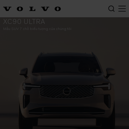
CHÀO ĐÓN
THE NEW
XC90 ULTRA
Mẫu SUV 7 chỗ biểu tượng của chúng tôi