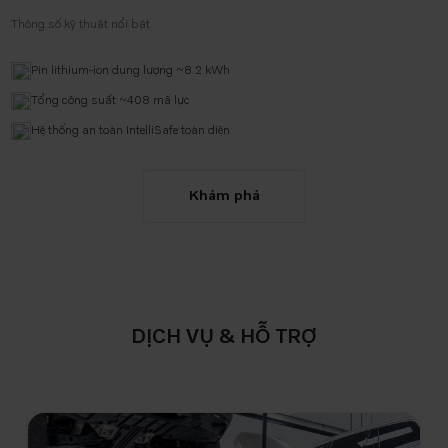
Thông số kỹ thuật nổi bật
Pin lithium-ion dung lượng ~8.2 kWh
Tổng công suất ~408 mã lực
Hệ thống an toàn IntelliSafe toàn diện
Khám phá
DỊCH VỤ & HỖ TRỢ