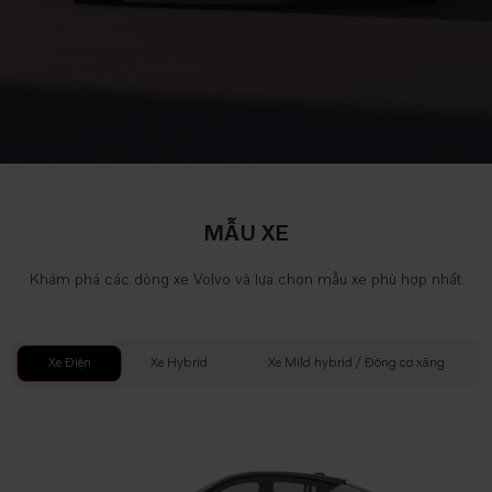
MẪU XE
Khám phá các dòng xe Volvo và lựa chọn mẫu xe phù hợp nhất.
Xe Điện
Xe Hybrid
Xe Mild hybrid / Động cơ xăng