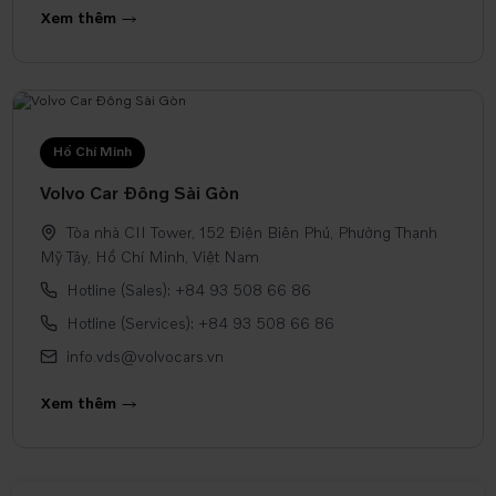
Xem thêm
Hồ Chí Minh
Volvo Car Đông Sài Gòn
Tòa nhà CII Tower, 152 Điện Biên Phủ, Phường Thạnh
Mỹ Tây, Hồ Chí Minh, Việt Nam
Hotline (Sales): +84 93 508 66 86
Hotline (Services): +84 93 508 66 86
info.vds@volvocars.vn
Xem thêm