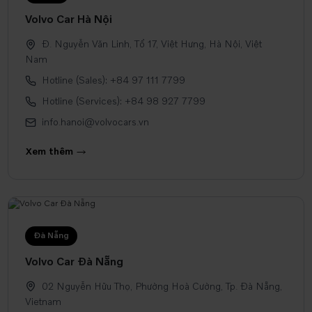
Volvo Car Hà Nội
Đ. Nguyễn Văn Linh, Tổ 17, Việt Hưng, Hà Nội, Việt
Nam
Hotline (Sales): +84 97 111 7799
Hotline (Services): +84 98 927 7799
info.hanoi@volvocars.vn
Xem thêm
Đà Nẵng
Volvo Car Đà Nẵng
02 Nguyễn Hữu Thọ, Phường Hoà Cường, Tp. Đà Nẵng,
Vietnam