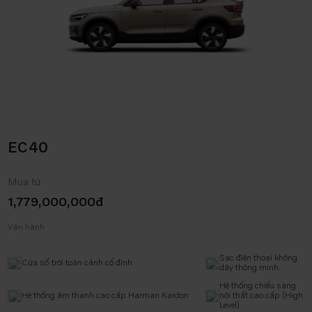
EC40
Mua từ
1,779,000,000đ
Vận hành
Sạc điện thoại không
Cửa sổ trời toàn cảnh cố định
dây thông minh
Hệ thống chiếu sáng
Hệ thống âm thanh cao cấp Harman Kardon
nội thất cao cấp (High
Level)